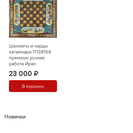
Шахматы и нарды
хатамкари 11108168
премиум ручная
работа Иран
23 000 ₽
В корзину
Новинки