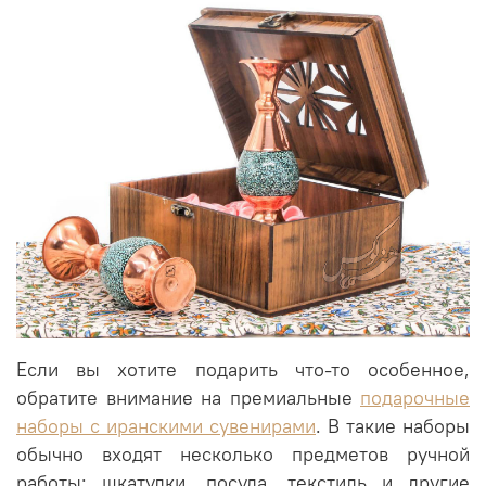
Если вы хотите подарить что-то особенное,
обратите внимание на премиальные
подарочные
наборы с иранскими сувенирами
. В такие наборы
обычно входят несколько предметов ручной
работы: шкатулки, посуда, текстиль и другие