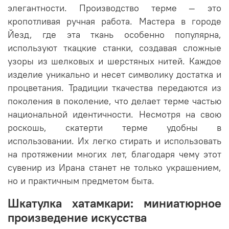
элегантности. Производство терме — это
кропотливая ручная работа. Мастера в городе
Йезд, где эта ткань особенно популярна,
используют ткацкие станки, создавая сложные
узоры из шелковых и шерстяных нитей. Каждое
изделие уникально и несет символику достатка и
процветания. Традиции ткачества передаются из
поколения в поколение, что делает терме частью
национальной идентичности. Несмотря на свою
роскошь, скатерти терме удобны в
использовании. Их легко стирать и использовать
на протяжении многих лет, благодаря чему этот
сувенир из Ирана станет не только украшением,
но и практичным предметом быта.
Шкатулка хатамкари: миниатюрное
произведение искусства