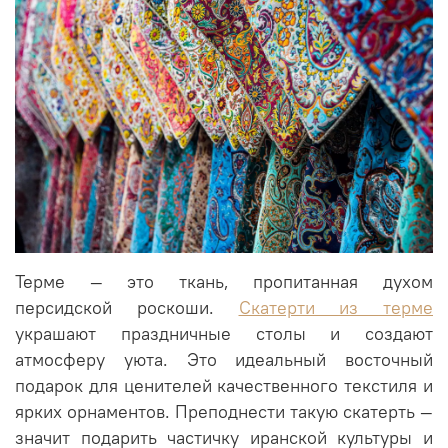
Терме — это ткань, пропитанная духом
персидской роскоши.
Скатерти из терме
украшают праздничные столы и создают
атмосферу уюта. Это идеальный восточный
подарок для ценителей качественного текстиля и
ярких орнаментов. Преподнести такую скатерть —
значит подарить частичку иранской культуры и