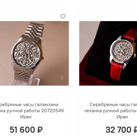
ребряные часы галамзани
Серебряные часы га
нка ручной работы 20720549
чеканка ручной работ
Иран
Иран
51 600 ₽
32 700 