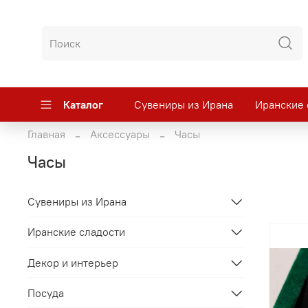
Каталог
Сувениры из Ирана
Иранские 
Главная
Аксессуары
Часы
Часы
Сувениры из Ирана
Иранские сладости
Декор и интерьер
Посуда