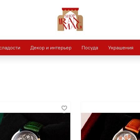
сладости
Декор и интерьер
Посуда
Украшения