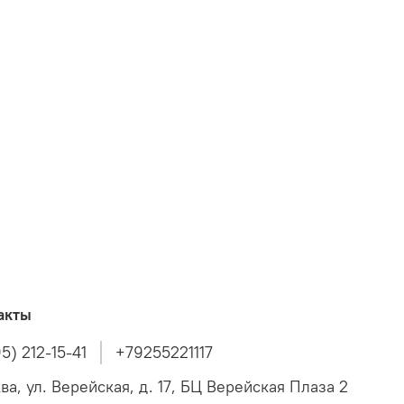
акты
5) 212-15-41
+79255221117
ва, ул. Верейская, д. 17, БЦ Верейская Плаза 2