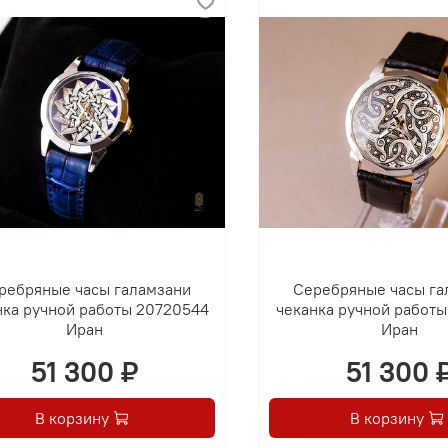
ребряные часы галамзани
Серебряные часы га
нка ручной работы 20720544
чеканка ручной работ
Иран
Иран
51 300 ₽
51 300 
В корзину
В корзину