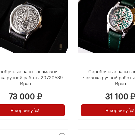
ребряные часы галамзани
Серебряные часы га
нка ручной работы 20720539
чеканка ручной работ
Иран
Иран
73 000 ₽
31 100 
В корзину
В корзину