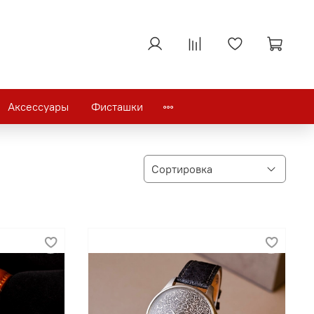
Аксессуары
Фисташки