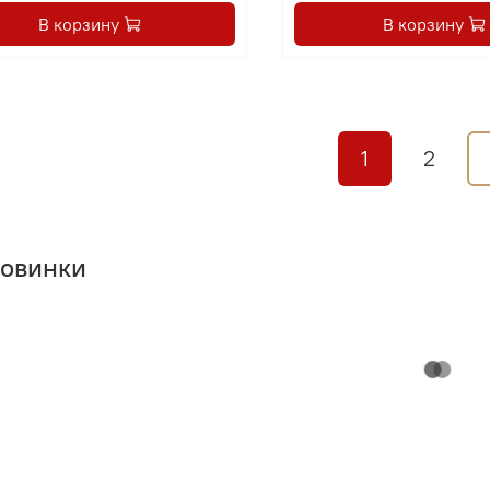
В корзину
В корзину
1
2
овинки