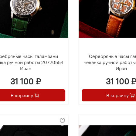
ребряные часы галамзани
Серебряные часы га
нка ручной работы 20720554
чеканка ручной работ
Иран
Иран
31 100 ₽
31 100 
В корзину
В корзину