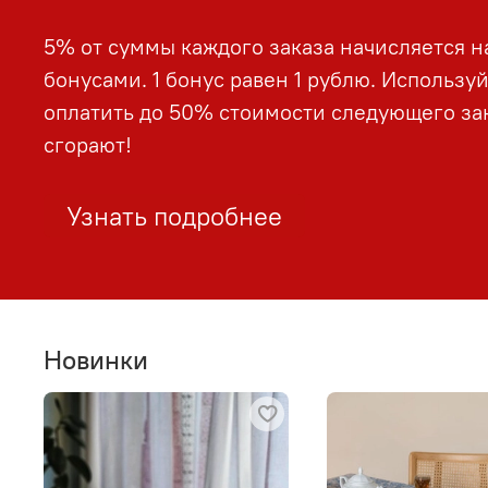
5% от суммы каждого заказа начисляется н
бонусами. 1 бонус равен 1 рублю. Использу
оплатить до 50% стоимости следующего зак
сгорают!
Узнать подробнее
Новинки