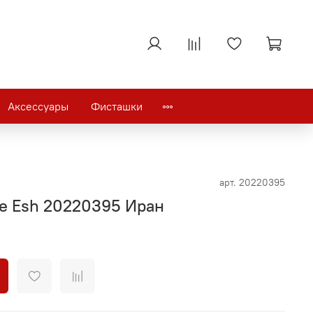
Аксессуары
Фисташки
арт.
20220395
te Esh 20220395 Иран