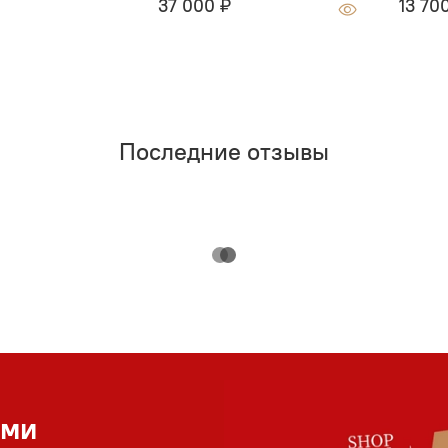
37 000 ₽
13 70
Последние отзывы
ами