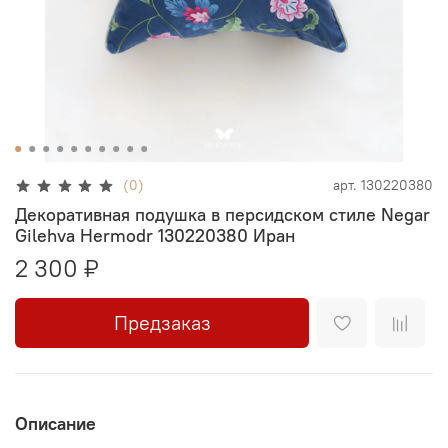
(0)
арт.
130220380
Декоративная подушка в персидском стиле Negar
Gilehva Hermodr 130220380 Иран
2 300 ₽
Предзаказ
Описание