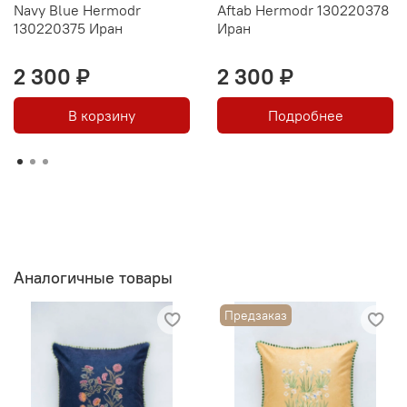
Navy Blue Hermodr
Aftab Hermodr 130220378
130220375 Иран
Иран
2 300 ₽
2 300 ₽
В корзину
Подробнее
Аналогичные товары
Предзаказ