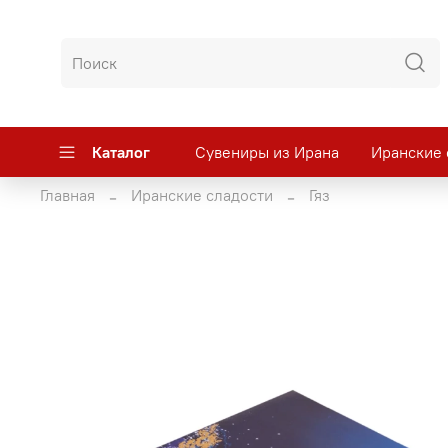
Каталог
Сувениры из Ирана
Иранские 
Главная
Иранские сладости
Гяз