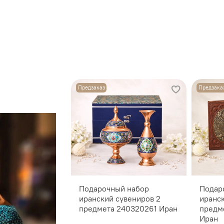
Предзаказ
Предзака
Подарочный набор
Подар
иранский сувениров 2
иранс
предмета 240320261 Иран
предм
Иран