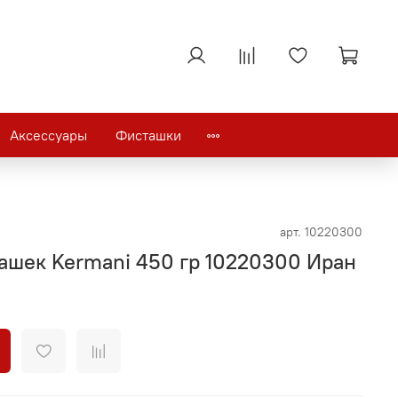
Аксессуары
Фисташки
арт.
10220300
ашек Kermani 450 гр 10220300 Иран