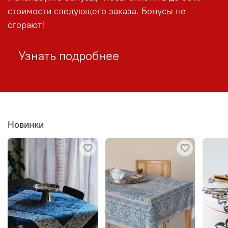
стоимости следующего заказа. Бонусы не
сгорают!
Узнать подробнее
Новинки