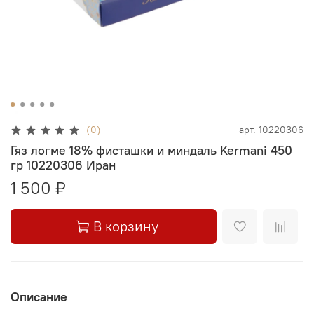
(0)
арт.
10220306
Гяз логме 18% фисташки и миндаль Kermani 450
гр 10220306 Иран
1 500 ₽
В корзину
Описание