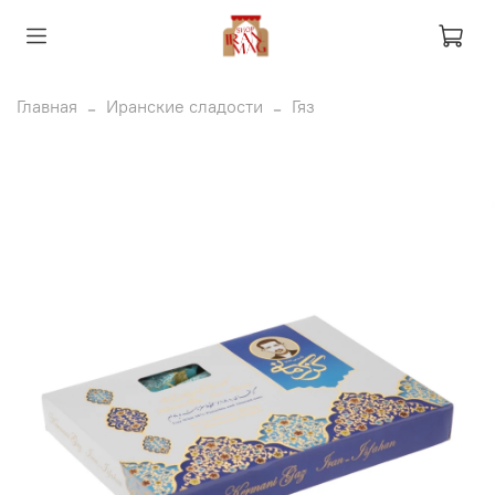
Главная
Иранские сладости
Гяз