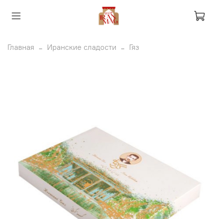
Главная
Иранские сладости
Гяз