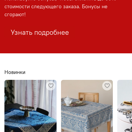
стоимости следующего заказа. Бонусы не
сгорают!
Узнать подробнее
Новинки