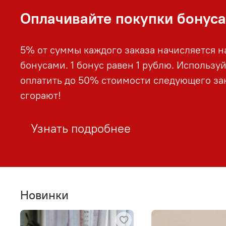
Оплачивайте покупки бонус
5% от суммы каждого заказа начисляется н
бонусами. 1 бонус равен 1 рублю. Использу
оплатить до 50% стоимости следующего зак
сгорают!
Узнать подробнее
Новинки