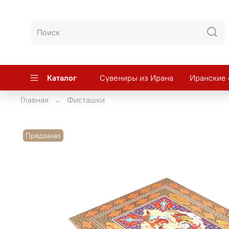
Каталог
Сувениры из Ирана
Иранские 
Главная
Фисташки
Предзаказ