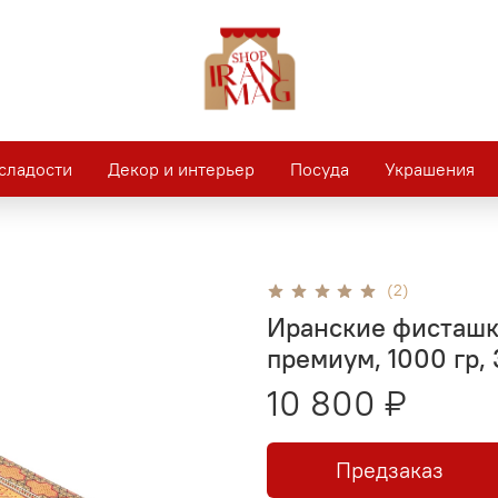
сладости
Декор и интерьер
Посуда
Украшения
(2)
Иранские фисташк
премиум, 1000 гр, 
10 800 ₽
Предзаказ