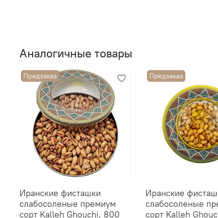
Аналогичные товары
Предзаказ
Предзаказ
Иранские фисташки
Иранские фисташ
слабосоленые премиум
слабосоленые пр
сорт Kalleh Ghouchi, 800
сорт Kalleh Ghouc