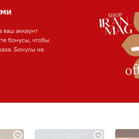
ами
а ваш аккаунт
йте бонусы, чтобы
аза. Бонусы не