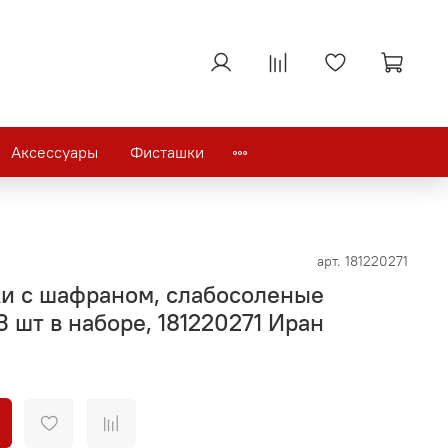
Аксессуары
Фисташки
арт.
181220271
и с шафраном, слабосоленые
3 шт в наборе, 181220271 Иран