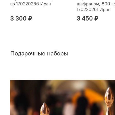
гр 170220266 Иран
шафраном, 800 г
170220261 Иран
3 300 ₽
3 450 ₽
Подарочные наборы