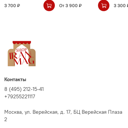
3 700 ₽
От
3 900 ₽
3 300 
Контакты
8 (495) 212-15-41
+79255221117
Москва, ул. Верейская, д. 17, БЦ Верейская Плаза
2