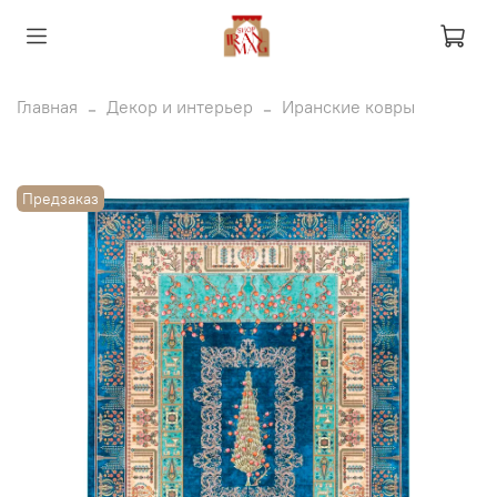
Главная
Декор и интерьер
Иранские ковры
Предзаказ