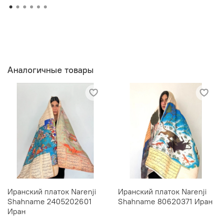
Аналогичные товары
Иранский платок Narenji
Иранский платок Narenji
Shahname 2405202601
Shahname 80620371 Иран
Иран