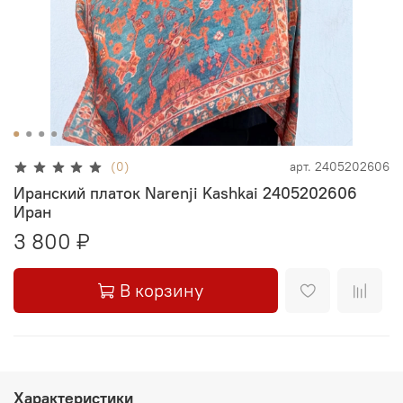
(0)
арт.
2405202606
Иранский платок Narenji Kashkai 2405202606
Иран
3 800 ₽
В корзину
Характеристики