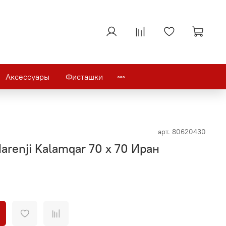
Аксессуары
Фисташки
арт.
80620430
arenji Kalamqar 70 х 70 Иран