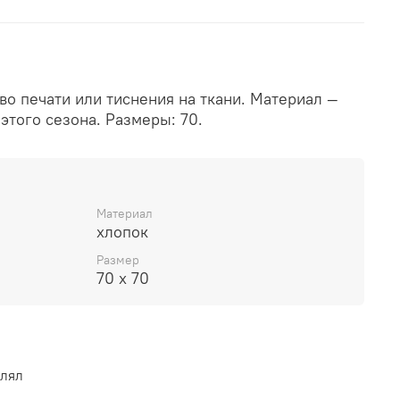
во печати или тиснения на ткани. Материал —
этого сезона. Размеры: 70.
Материал
хлопок
Размер
70 х 70
влял