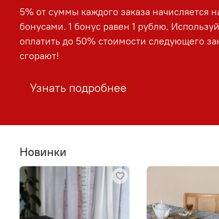
5% от суммы каждого заказа начисляется н
бонусами. 1 бонус равен 1 рублю. Использу
оплатить до 50% стоимости следующего зак
сгорают!
Узнать подробнее
Новинки