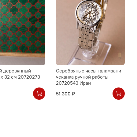
й деревянный
Серебряные часы галамзани
 х 32 см 20720273
чеканка ручной работы
20720543 Иран
51 300 ₽