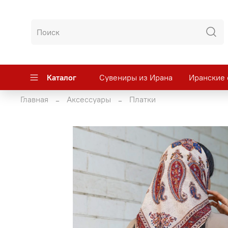
Каталог
Сувениры из Ирана
Иранские 
Главная
Аксессуары
Платки