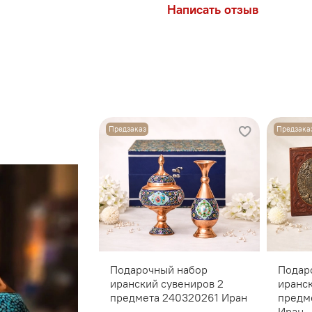
Написать отзыв
Предзаказ
Предзака
Подарочный набор
Подар
иранский сувениров 2
иранс
предмета 240320261 Иран
предм
Иран