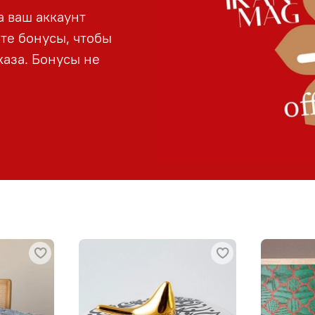
а ваш аккаунт
йте бонусы, чтобы
аза. Бонусы не