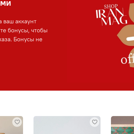
ами
а ваш аккаунт
йте бонусы, чтобы
аза. Бонусы не