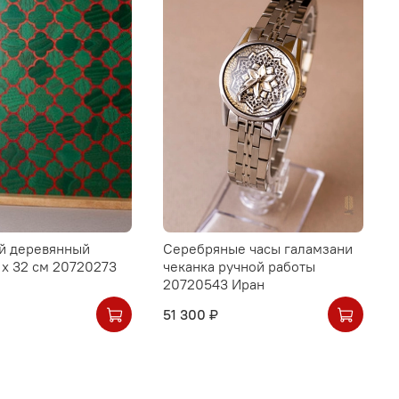
й деревянный
Серебряные часы галамзани
 х 32 см 20720273
чеканка ручной работы
20720543 Иран
51 300 ₽