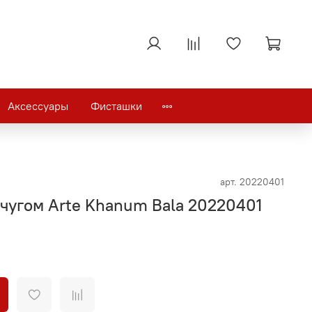
Аксессуары
Фисташки
арт.
20220401
чугом Arte Khanum Bala 20220401