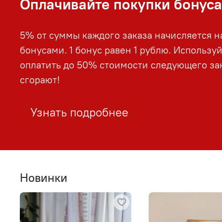
Оплачивайте покупки бонус
5% от суммы каждого заказа начисляется н
бонусами. 1 бонус равен 1 рублю. Использу
оплатить до 50% стоимости следующего зак
сгорают!
Узнать подробнее
Новинки