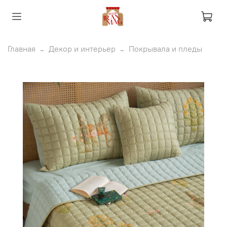
Главная
Декор и интерьер
Покрывала и пледы