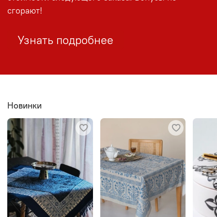
сгорают!
Узнать подробнее
Новинки