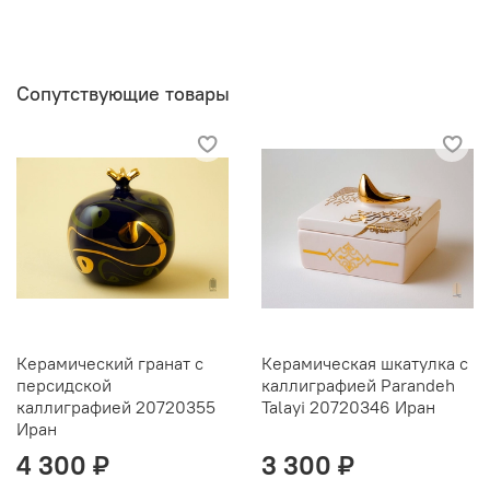
Сопутствующие товары
Керамический гранат с
Керамическая шкатулка с
персидской
каллиграфией Parandeh
каллиграфией 20720355
Talayi 20720346 Иран
Иран
4 300 ₽
3 300 ₽