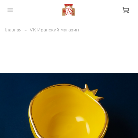
Главная
VK Иранский магазин