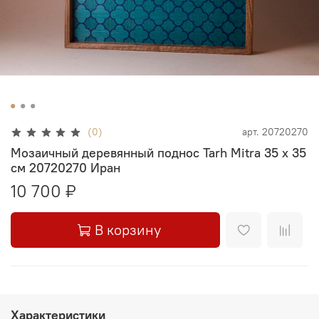
(0)
арт.
20720270
Мозаичный деревянный поднос Tarh Mitra 35 х 35
см 20720270 Иран
10 700 ₽
В корзину
Характеристики