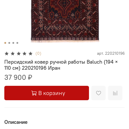
(0)
арт.
220210196
Персидский ковер ручной работы Baluch (194 ×
110 см) 220210196 Иран
37 900 ₽
В корзину
Описание