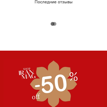
Последние отзывы