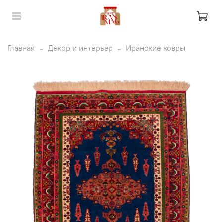
Главная
Декор и интерьер
Иранские ковры