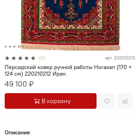
(0)
арт.
220210212
Персидский ковер ручной работы Horasan (170 ×
124 см) 220210212 Иран
49 100 ₽
В корзину
Описание