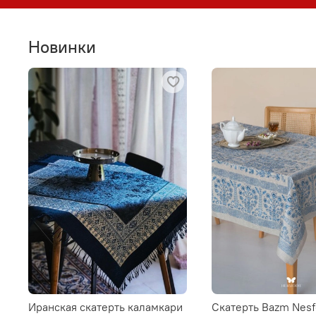
Новинки
Иранская скатерть каламкари
Скатерть Bazm Nesf