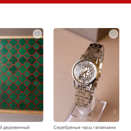
й деревянный
Серебряные часы галамзани