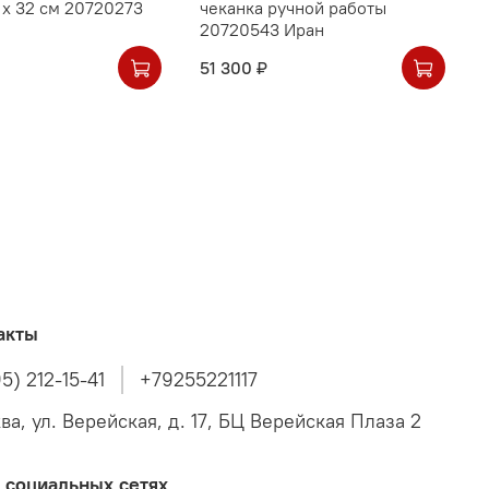
 х 32 см 20720273
чеканка ручной работы
20720543 Иран
51 300 ₽
акты
5) 212-15-41
+79255221117
ва, ул. Верейская, д. 17, БЦ Верейская Плаза 2
 социальных сетях