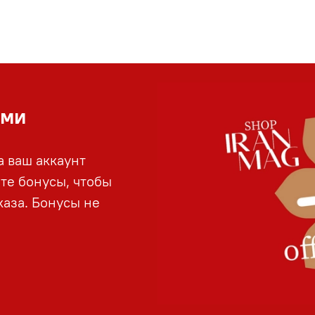
ами
а ваш аккаунт
йте бонусы, чтобы
аза. Бонусы не