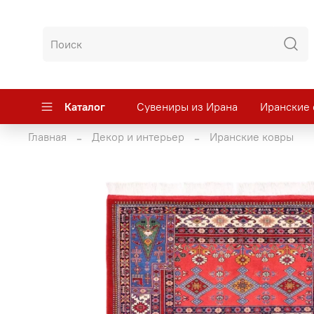
Каталог
Сувениры из Ирана
Иранские 
Главная
Декор и интерьер
Иранские ковры