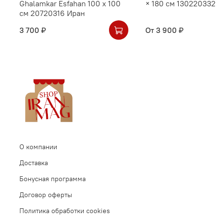
Ghalamkar Esfahan 100 х 100
× 180 см 130220332
см 20720316 Иран
3 700 ₽
От
3 900 ₽
О компании
Доставка
Бонусная программа
Договор оферты
Политика обработки cookies