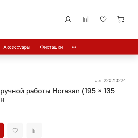
Аксессуары
Фисташки
арт.
220210224
ручной работы Horasan (195 × 135
ан