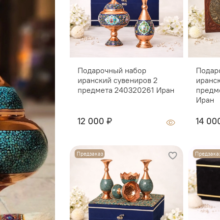
Подарочный набор
Подар
иранский сувениров 2
иранс
предмета 240320261 Иран
предм
Иран
12 000 ₽
14 00
Предзаказ
Предзака