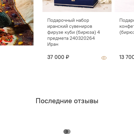
Подарочный набор
Подар
иранский сувениров
конфе
фирузе куби (бирюза) 4
(бирю
предмета 240320264
Иран
37 000 ₽
13 70
Последние отзывы