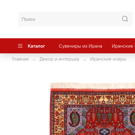
Каталог
Сувениры из Ирана
Иранские 
Главная
Декор и интерьер
Иранские ковры