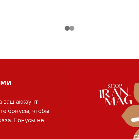
ами
а ваш аккаунт
йте бонусы, чтобы
аза. Бонусы не