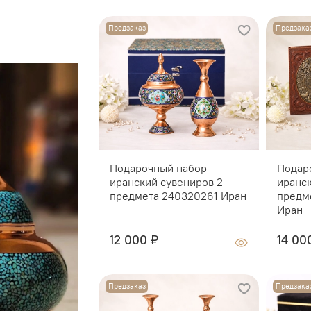
Предзаказ
Предзака
Подарочный набор
Подар
иранский сувениров 2
иранс
предмета 240320261 Иран
предм
Иран
12 000 ₽
14 00
Предзаказ
Предзака