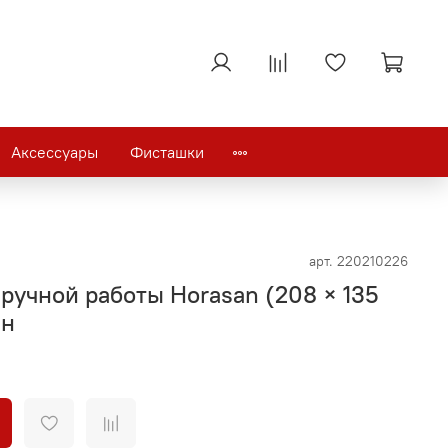
Аксессуары
Фисташки
арт.
220210226
ручной работы Horasan (208 × 135
ан