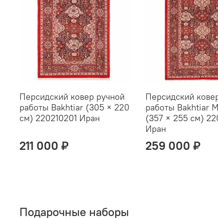
Персидский ковер ручной
Персидский кове
работы Bakhtiar (305 × 220
работы Bakhtiar 
см) 220210201 Иран
(357 × 255 см) 2
Иран
211 000 ₽
259 000 ₽
Подарочные наборы