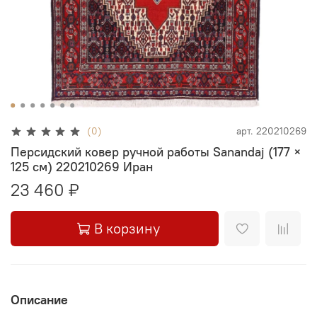
(0)
арт.
220210269
Персидский ковер ручной работы Sanandaj (177 ×
125 см) 220210269 Иран
23 460 ₽
В корзину
Описание