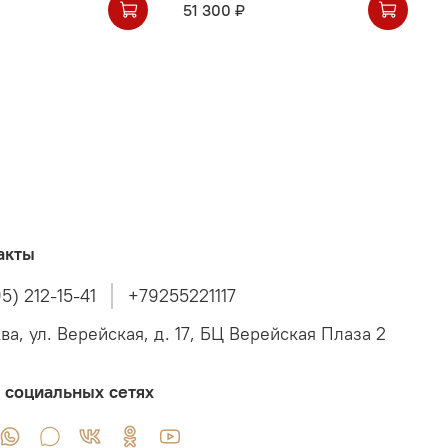
51 300 ₽
акты
5) 212-15-41
+79255221117
ва, ул. Верейская, д. 17, БЦ Верейская Плаза 2
 социальных сетях