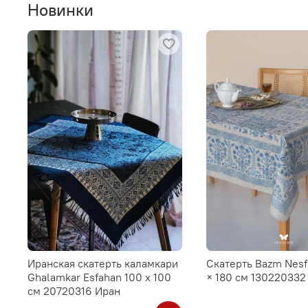
Новинки
Иранская скатерть каламкари
Скатерть Bazm Nesf
Ghalamkar Esfahan 100 х 100
× 180 см 130220332
см 20720316 Иран