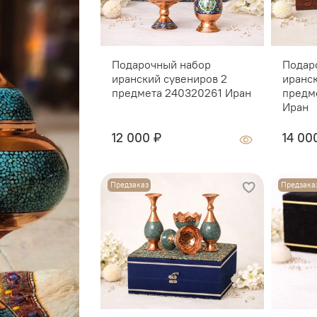
Подарочный набор
Подар
иранский сувениров 2
иранс
предмета 240320261 Иран
предм
Иран
12 000 ₽
14 00
Предзаказ
Предзака