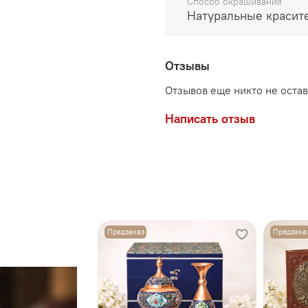
Способ окрашивания
Натуральные красит
Отзывы
Отзывов еще никто не оста
Написать отзыв
Предзаказ
Предзака