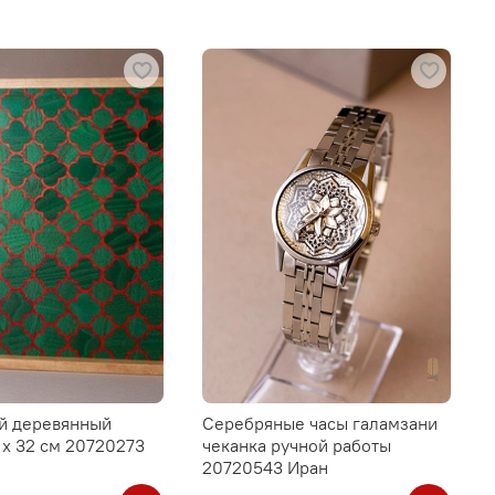
й деревянный
Серебряные часы галамзани
 х 32 см 20720273
чеканка ручной работы
20720543 Иран