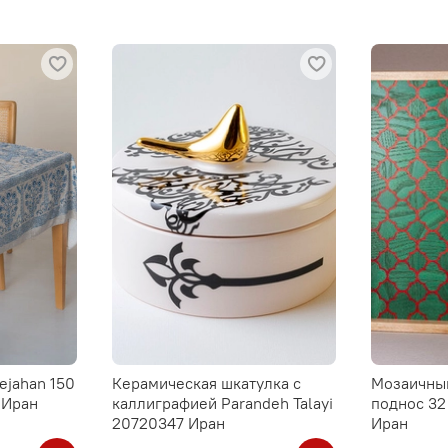
ejahan 150
Керамическая шкатулка с
Мозаичны
 Иран
каллиграфией Parandeh Talayi
поднос 32
20720347 Иран
Иран