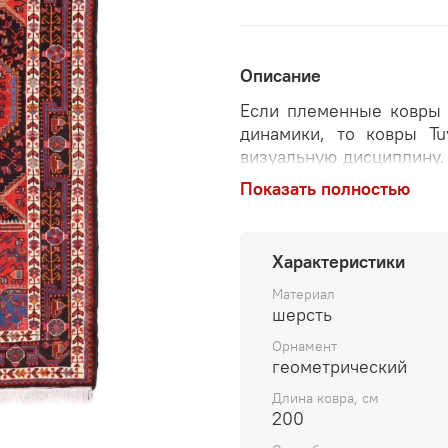
Описание
Если племенные ковры 
динамики, то ковры Tu
визуальную дисциплину.
Такой персидский шерст
Показать полностью
Он выдерживает сме
центральным элементом
Выбирая иранские ковр
Характеристики
предмет вне времени. Э
истории дома. Tuyse
Материал
шерсть
композицию и эстетичес
а уверенно держит прост
Орнамент
геометрический
Длина ковра, см
200