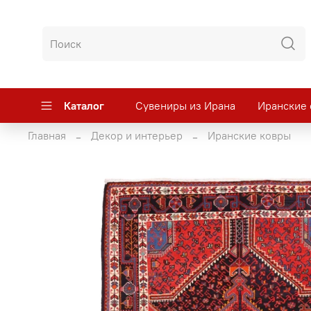
Каталог
Сувениры из Ирана
Иранские 
Главная
Декор и интерьер
Иранские ковры