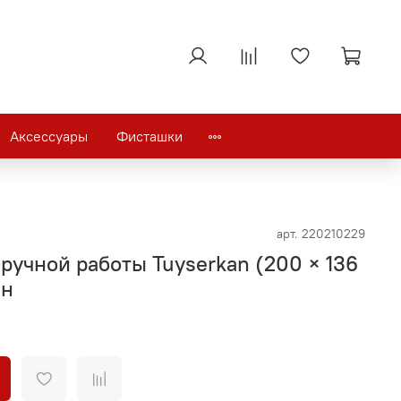
Аксессуары
Фисташки
арт.
220210229
ручной работы Tuyserkan (200 × 136
ан