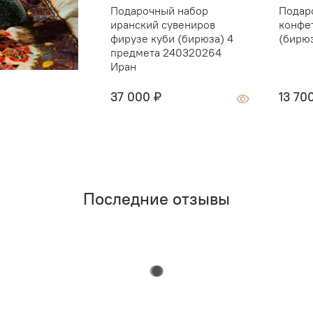
Подарочный набор
Подар
иранский сувениров
конфе
фирузе куби (бирюза) 4
(бирю
предмета 240320264
Иран
37 000 ₽
13 70
Последние отзывы