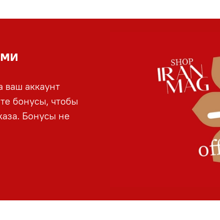
ами
а ваш аккаунт
йте бонусы, чтобы
аза. Бонусы не