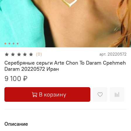
(0)
арт.
20220572
Серебряные серьги Arte Chon To Daram Cpehmeh
Daram 20220572 Иран
9 100 ₽
В корзину
Описание