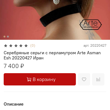
(0)
арт.
20220427
Серебряные серьги с перламутром Arte Asman
Esh 20220427 Иран
7 400 ₽
В корзину
Описание