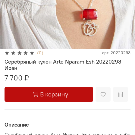
(0)
арт.
20220293
Серебряный кулон Arte Nparam Esh 20220293
Иран
7 700 ₽
В корзину
Описание
Серебряный кулон Arte Nparam Esh сочетает в себе