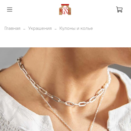
Главная
Украшения
Кулоны и колье