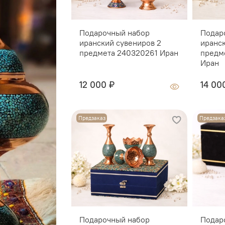
Подарочный набор
Подар
иранский сувениров 2
иранс
предмета 240320261 Иран
предм
Иран
12 000 ₽
14 00
Предзаказ
Предзака
Подарочный набор
Подар