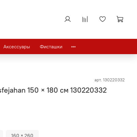
Аксессуары
Фисташки
арт.
130220332
fejahan 150 × 180 см 130220332
160 × 260