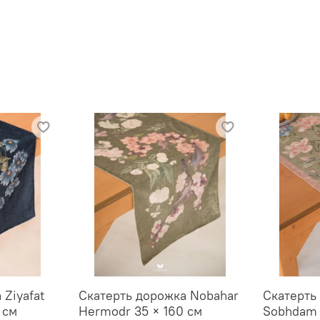
 Ziyafat
Скатерть дорожка Nobahar
Скатерть
 см
Hermodr 35 × 160 см
Sobhdam 