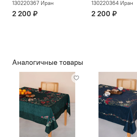
130220367 Иран
130220364 Иран
2 200 ₽
2 200 ₽
Аналогичные товары