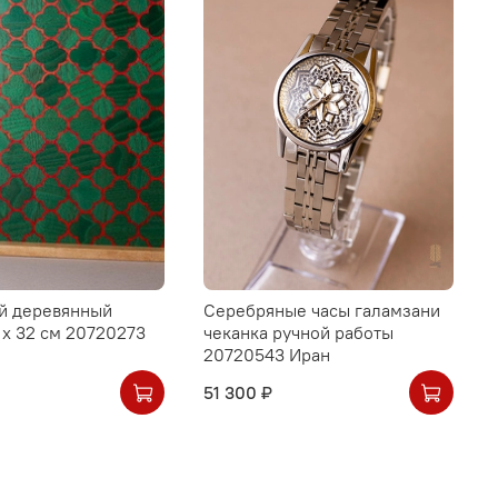
й деревянный
Серебряные часы галамзани
 х 32 см 20720273
чеканка ручной работы
20720543 Иран
51 300 ₽