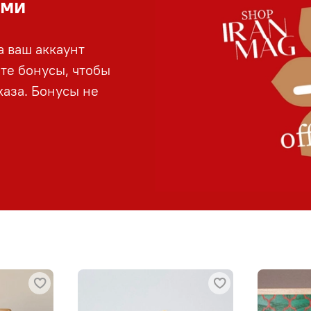
ами
а ваш аккаунт
йте бонусы, чтобы
аза. Бонусы не