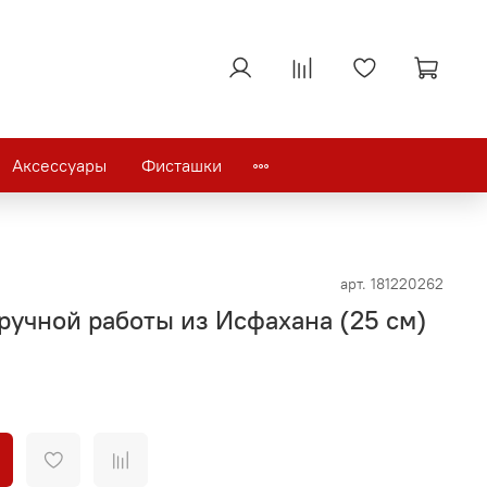
Аксессуары
Фисташки
арт.
181220262
ручной работы из Исфахана (25 см)