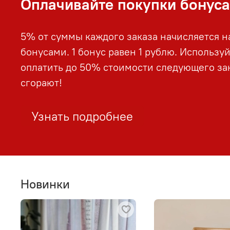
Оплачивайте покупки бонус
5% от суммы каждого заказа начисляется н
бонусами. 1 бонус равен 1 рублю. Использу
оплатить до 50% стоимости следующего зак
сгорают!
Узнать подробнее
Новинки