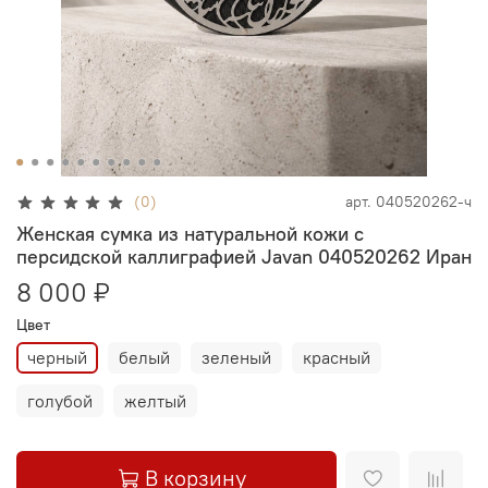
(0)
арт.
040520262-ч
Женская сумка из натуральной кожи с
персидской каллиграфией Javan 040520262 Иран
8 000 ₽
Цвет
черный
белый
зеленый
красный
голубой
желтый
В корзину