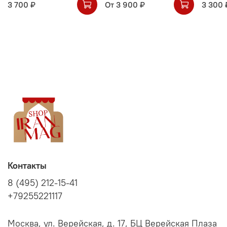
3 700 ₽
От
3 900 ₽
3 300 
Контакты
8 (495) 212-15-41
+79255221117
Москва, ул. Верейская, д. 17, БЦ Верейская Плаза