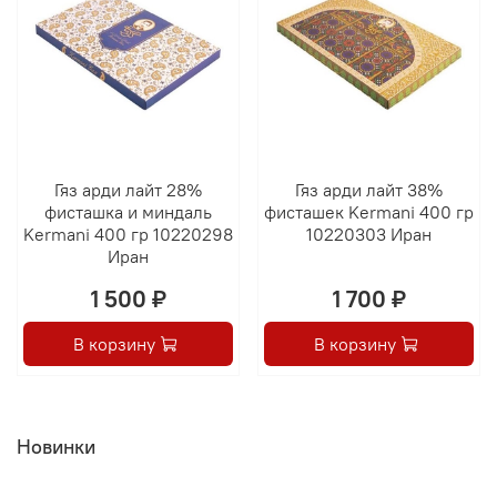
Гяз арди лайт 28%
Гяз арди лайт 38%
фисташка и миндаль
фисташек Kermani 400 гр
Kermani 400 гр 10220298
10220303 Иран
Иран
1 500 ₽
1 700 ₽
В корзину
В корзину
Новинки