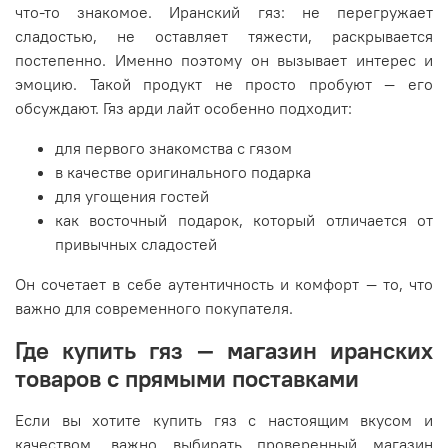
что-то знакомое. Иранский гяз: не перегружает
сладостью, не оставляет тяжести, раскрывается
постепенно. Именно поэтому он вызывает интерес и
эмоцию. Такой продукт не просто пробуют — его
обсуждают. Гяз арди лайт особенно подходит:
для первого знакомства с гязом
в качестве оригинального подарка
для угощения гостей
как восточный подарок, который отличается от
привычных сладостей
Он сочетает в себе аутентичность и комфорт — то, что
важно для современного покупателя.
Где купить гяз — магазин иранских
товаров с прямыми поставками
Если вы хотите купить гяз с настоящим вкусом и
качеством, важно выбирать проверенный магазин