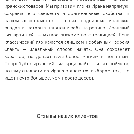
иранских товаров. Мы привозим гяз из Ирана напрямую,
сохраняя его свежесть и оригинальные свойства. В
нашем ассортименте — только подлинные иранские
сладости, которые ценятся у себя на родине. Иранский
гяз арди лайт — мягкое знакомство с традицией. Если
классический гяз кажется слишком необычным, версия
«лайт» — идеальный способ начать. Она сохраняет
характер, но делает вкус более мягким и понятным.
Попробуйте иранский гяз арди лайт — и вы поймете,
почему сладости из Ирана становятся выбором тех, кто
ищет нечто большее, чем просто десерт.
Отзывы наших клиентов