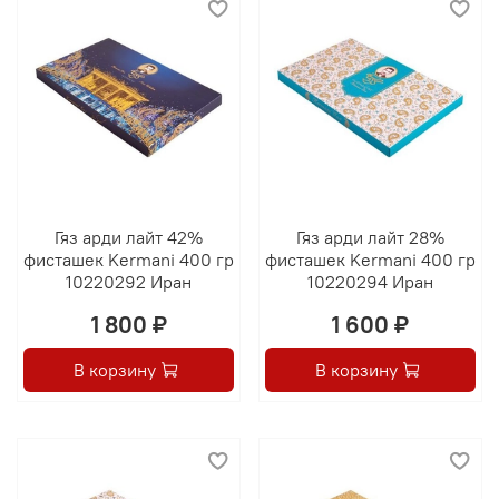
Гяз арди лайт 42%
Гяз арди лайт 28%
фисташек Kermani 400 гр
фисташек Kermani 400 гр
10220292 Иран
10220294 Иран
1 800 ₽
1 600 ₽
В корзину
В корзину