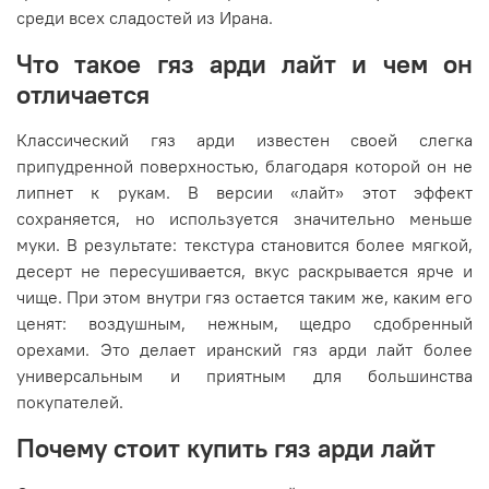
среди всех сладостей из Ирана.
Что такое гяз арди лайт и чем он
отличается
Классический гяз арди известен своей слегка
припудренной поверхностью, благодаря которой он не
липнет к рукам. В версии «лайт» этот эффект
сохраняется, но используется значительно меньше
муки. В результате: текстура становится более мягкой,
десерт не пересушивается, вкус раскрывается ярче и
чище. При этом внутри гяз остается таким же, каким его
ценят: воздушным, нежным, щедро сдобренный
орехами. Это делает иранский гяз арди лайт более
универсальным и приятным для большинства
покупателей.
Почему стоит купить гяз арди лайт