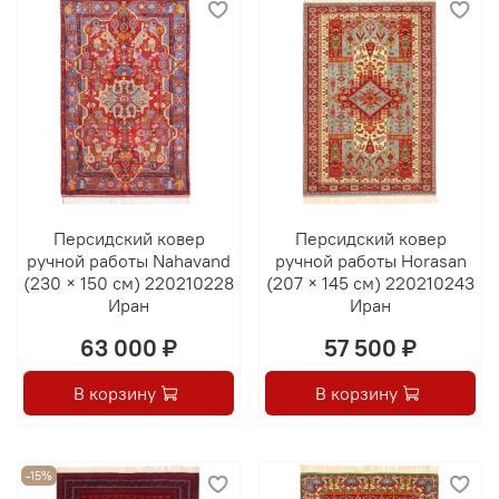
Персидский ковер
Персидский ковер
ручной работы Nahavand
ручной работы Horasan
(230 × 150 см) 220210228
(207 × 145 см) 220210243
Иран
Иран
63 000 ₽
57 500 ₽
В корзину
В корзину
-15%