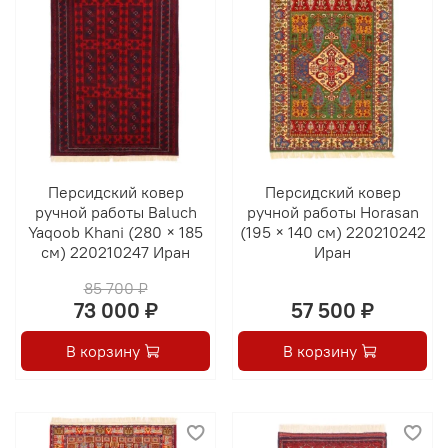
Персидский ковер
Персидский ковер
ручной работы Baluch
ручной работы Horasan
Yaqoob Khani (280 × 185
(195 × 140 см) 220210242
см) 220210247 Иран
Иран
85 700 ₽
73 000 ₽
57 500 ₽
В корзину
В корзину