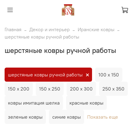
Главная
Декор и интерьер
Иранские ковры
шерстяные ковры ручной работы
шерстяные ковры ручной работы
шерстяные ковры ручной работы
100 х 150
150 х 200
150 х 250
200 х 300
250 х 350
ковры имитация шелка
красные ковры
зеленые ковры
синие ковры
Показать еще