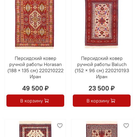
Персидский ковер
Персидский ковер
ручной работы Horasan
ручной работы Baluch
(188 × 135 см) 220210222
(152 × 96 см) 220210193
Иран
Иран
49 500 ₽
23 500 ₽
В корзину
В корзину