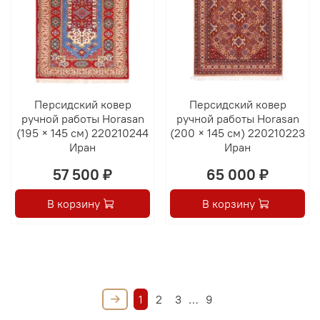
Персидский ковер
Персидский ковер
ручной работы Horasan
ручной работы Horasan
(195 × 145 см) 220210244
(200 × 145 см) 220210223
Иран
Иран
57 500 ₽
65 000 ₽
В корзину
В корзину
1
2
3
…
9