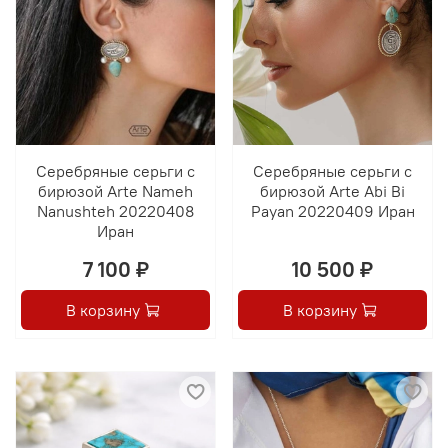
Серебряные серьги с
Серебряные серьги с
бирюзой Arte Nameh
бирюзой Arte Abi Bi
Nanushteh 20220408
Payan 20220409 Иран
Иран
7 100 ₽
10 500 ₽
В корзину
В корзину