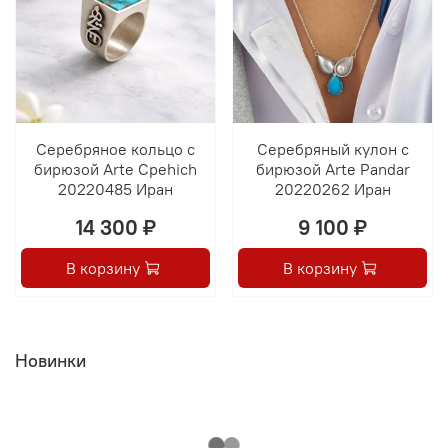
Серебряное кольцо с
Серебряный кулон с
бирюзой Arte Сpehich
бирюзой Arte Pandar
20220485 Иран
20220262 Иран
14 300 ₽
9 100 ₽
В корзину
В корзину
Новинки