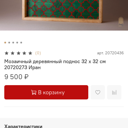
(0)
арт.
20720436
Мозаичный деревянный поднос 32 х 32 см
20720273 Иран
9 500 ₽
В корзину
Характеристики