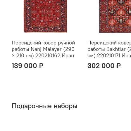
Персидский ковер ручной
Персидский кове
работы Nanj Malayer (290
работы Bakhtiar (
× 210 см) 220210162 Иран
см) 220210171 Ир
139 000 ₽
302 000 ₽
Подарочные наборы