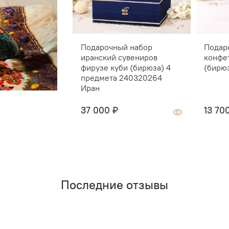
Подарочный набор
Подар
иранский сувениров
конфе
фирузе куби (бирюза) 4
(бирю
предмета 240320264
Иран
37 000 ₽
13 70
Последние отзывы