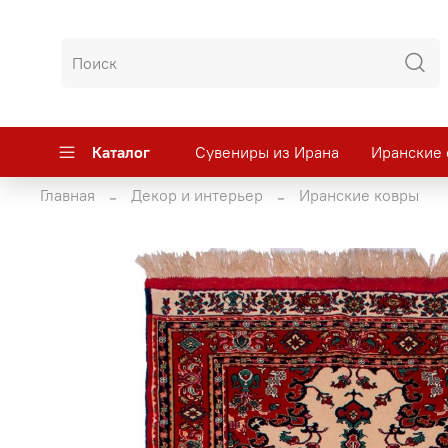
Каталог
Сувениры из Ирана
Иранские 
Главная
Декор и интерьер
Иранские ковры