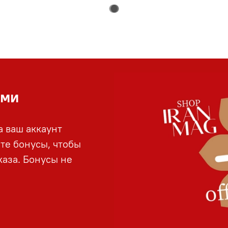
ами
а ваш аккаунт
йте бонусы, чтобы
аза. Бонусы не