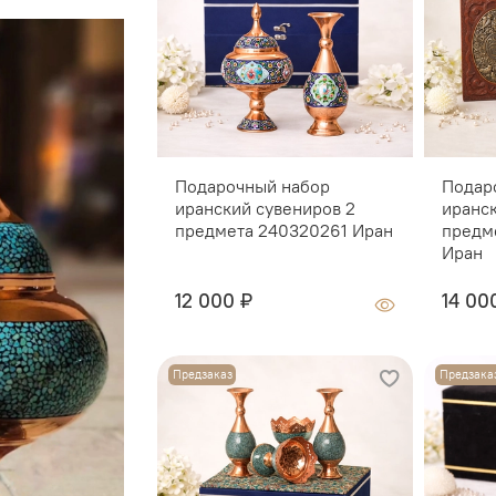
Подарочный набор
Подар
иранский сувениров 2
иранс
предмета 240320261 Иран
предм
Иран
12 000 ₽
14 00
Предзаказ
Предзака