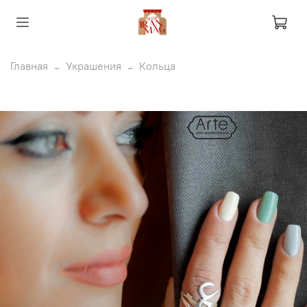
Главная
Украшения
Кольца