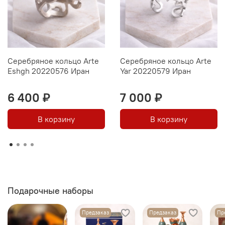
Серебряное кольцо Arte
Серебряное кольцо Arte
Eshgh 20220576 Иран
Yar 20220579 Иран
6 400 ₽
7 000 ₽
В корзину
В корзину
Подарочные наборы
Предзаказ
Предзаказ
Пр