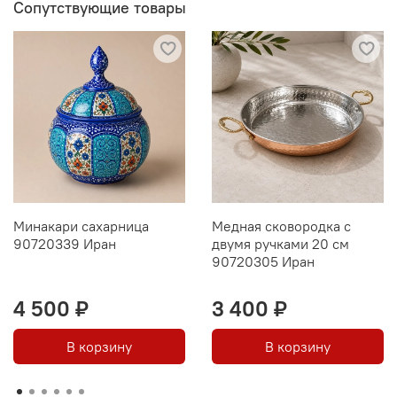
Сопутствующие товары
Минакари сахарница
Медная сковородка с
90720339 Иран
двумя ручками 20 см
90720305 Иран
4 500 ₽
3 400 ₽
В корзину
В корзину