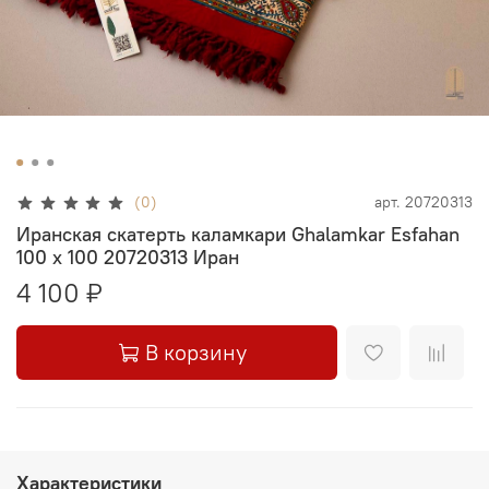
(0)
арт.
20720313
Иранская скатерть каламкари Ghalamkar Esfahan
100 х 100 20720313 Иран
4 100 ₽
В корзину
Характеристики