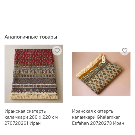
Аналогичные товары
Иранская скатерть
Иранская скатерть
каламкари 280 х 220 см
каламкари Ghalamkar
270720261 Иран
Esfahan 20720273 Иран