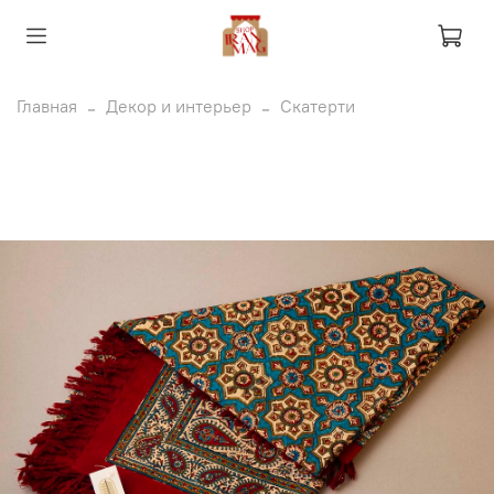
Главная
Декор и интерьер
Скатерти