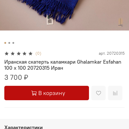
(0)
арт.
20720315
Иранская скатерть каламкари Ghalamkar Esfahan
100 х 100 20720315 Иран
3 700 ₽
В корзину
Характеристики