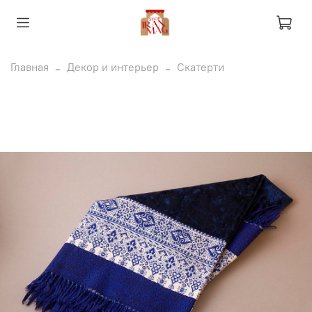
Главная
Декор и интерьер
Скатерти