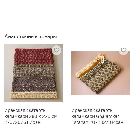
Аналогичные товары
Иранская скатерть
Иранская скатерть
каламкари 280 х 220 см
каламкари Ghalamkar
270720261 Иран
Esfahan 20720273 Иран