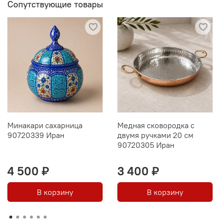
Сопутствующие товары
Минакари сахарница
Медная сковородка с
90720339 Иран
двумя ручками 20 см
90720305 Иран
4 500 ₽
3 400 ₽
В корзину
В корзину