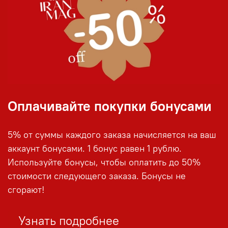
Оплачивайте покупки бонусами
5% от суммы каждого заказа начисляется на ваш
аккаунт бонусами. 1 бонус равен 1 рублю.
Используйте бонусы, чтобы оплатить до 50%
стоимости следующего заказа. Бонусы не
сгорают!
Узнать подробнее