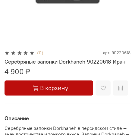
(0)
арт.
90220618
Серебряные запонки Dorkhaneh 90220618 Иран
4 900 ₽
В корзину
Описание
Серебряные запонки Dorkhaneh в персидском стиле —
знак достоинства и тонкого вкуса. Запонки Dorkhaneh —