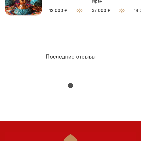
Иран
12 000 ₽
37 000 ₽
14 
Последние отзывы