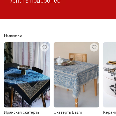
Узнать подробнее
Новинки
Иранская скатерть
Скатерть Bazm
Керам