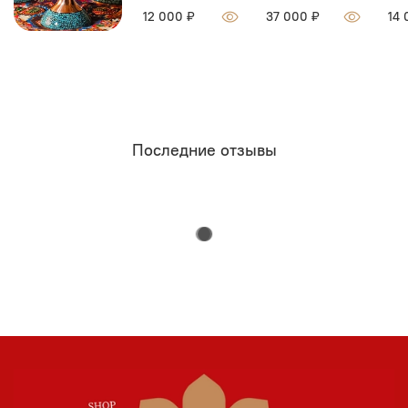
12 000 ₽
37 000 ₽
14 
Последние отзывы